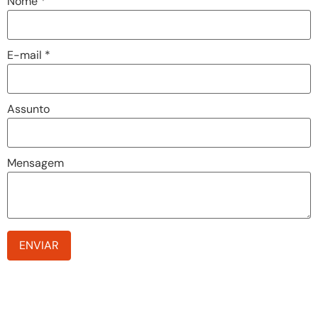
Nome
*
E-mail
*
Assunto
Mensagem
ENVIAR