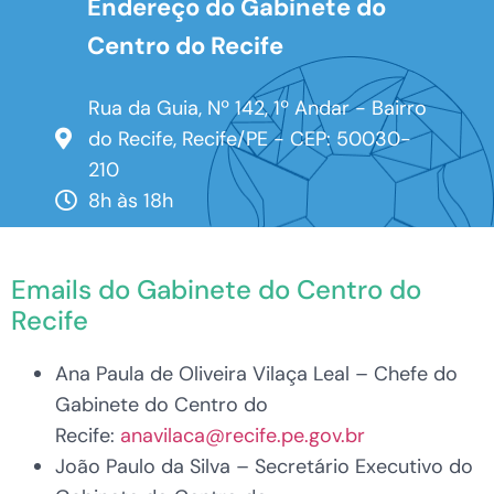
Endereço do Gabinete do
Centro do Recife
Rua da Guia, Nº 142, 1º Andar - Bairro
do Recife, Recife/PE - CEP: 50030-
210
8h às 18h
Emails do Gabinete do Centro do
Recife
Ana Paula de Oliveira Vilaça Leal – Chefe do
Gabinete do Centro do
Recife:
anavilaca@recife.pe.gov.br
João Paulo da Silva – Secretário Executivo do