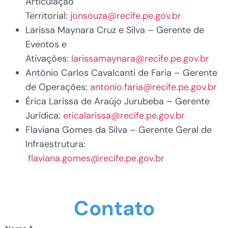
Articulação
Territorial:
jonsouza@recife.pe.gov.br
Larissa Maynara Cruz e Silva – Gerente de
Eventos e
Ativações:
larissamaynara@recife.pe.gov.br
Antônio Carlos Cavalcanti de Faria – Gerente
de Operações:
antonio.faria@recife.pe.gov.br
Érica Larissa de Araújo Jurubeba – Gerente
Jurídica:
ericalarissa@recife.pe.gov.br
Flaviana Gomes da Silva – Gerente Geral de
Infraestrutura:
flaviana.gomes@recife.pe.gov.br
Contato