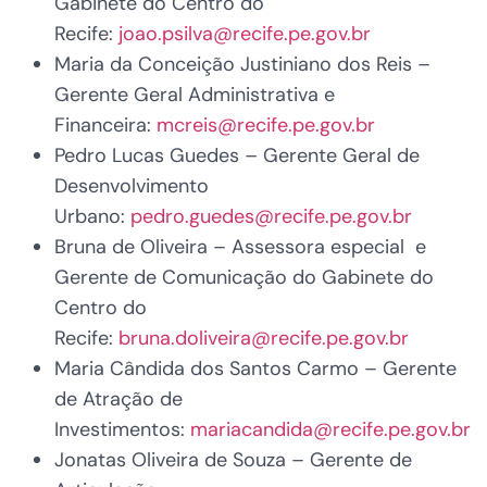
Gabinete do Centro do
Recife:
joao.psilva@recife.pe.gov.br
Maria da Conceição Justiniano dos Reis –
Gerente Geral Administrativa e
Financeira:
mcreis@recife.pe.gov.br
Pedro Lucas Guedes – Gerente Geral de
Desenvolvimento
Urbano:
pedro.guedes@recife.pe.gov.br
Bruna de Oliveira – Assessora especial e
Gerente de Comunicação do Gabinete do
Centro do
Recife:
bruna.doliveira@recife.pe.gov.br
Maria Cândida dos Santos Carmo – Gerente
de Atração de
Investimentos:
mariacandida@recife.pe.gov.br
Jonatas Oliveira de Souza – Gerente de