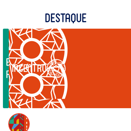
Destaque
Benefícios
IRCentro
Fiscais