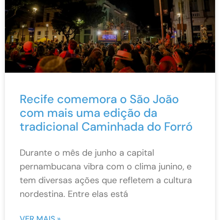
Recife comemora o São João
com mais uma edição da
tradicional Caminhada do Forró
Durante o mês de junho a capital
pernambucana vibra com o clima junino, e
tem diversas ações que refletem a cultura
nordestina. Entre elas está
VER MAIS »