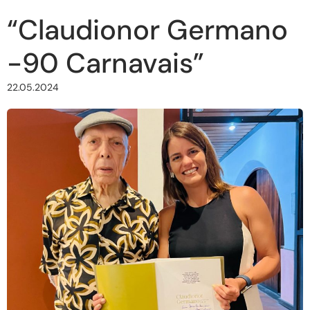
“Claudionor Germano
-90 Carnavais”
22.05.2024