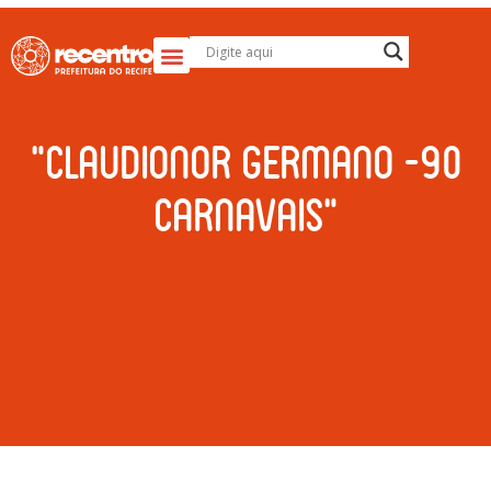
“Claudionor Germano -90
Carnavais”